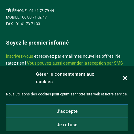
TÉLÉPHONE : 01 41 73 79 44
MOBILE : 06 80 71 62 47
FAX : 01 41 73 71 33
Soyez le premier informé
Inscrivez-vous
et recevez par email mes nouvelles offres. Ne
ratez rien !
Vous pouvez aussi demander la réception par SMS
sur votre mobile
Gérer le consentement aux
cookies
Didier Louis
Nous utilisons des cookies pour optimiser notre site web et notre service.
©2026 Didier Louis
J'accepte
Mentions légales
CGV
Réalisation iadeo
Je refuse
Politique de cookies (UE)