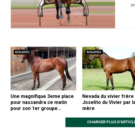
im
Actualités
Actualités
Une magnifique 3eme place
Nevada du vivier frère
pour nassandra ce matin
Joselito du Vivier par l
pour son 1er groupe...
mère
CHARGER PLUS D'ARTICL