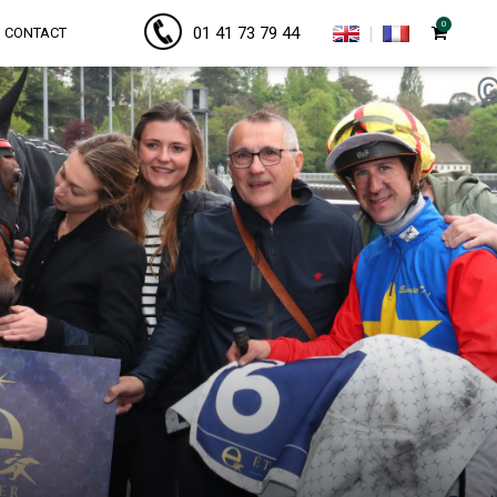
0
01 41 73 79 44
CONTACT