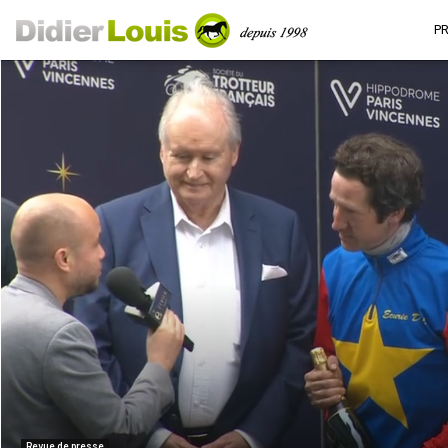
P
Revue de presse