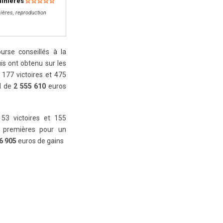
linières
ières, reproduction
rse conseillés à la
is ont obtenu sur les
177 victoires et 475
al de
2 555 610
euros
 53 victoires et 155
 premières pour un
6 905
euros de gains