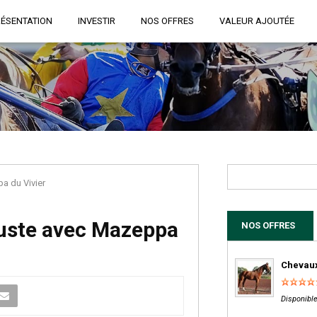
RÉSENTATION
INVESTIR
NOS OFFRES
VALEUR AJOUTÉE
a du Vivier
juste avec Mazeppa
NOS OFFRES
Chevaux
Disponible