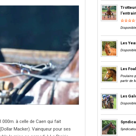
Trotteur
l'entra
Disponible
Les Yea
Disponible
Les Foa
Poulains p
partir de 
Les Gal
Disponible
1.000m. à celle de Caen qui fait
Syndica
(Dollar Macker). Vainqueur pour ses
Syndicatio