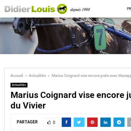
P
Accueil
Actualités
Marius Coignard vise encore juste avec Mazepp
Actualités
Marius Coignard vise encore 
du Vivier
PARTAGER
0