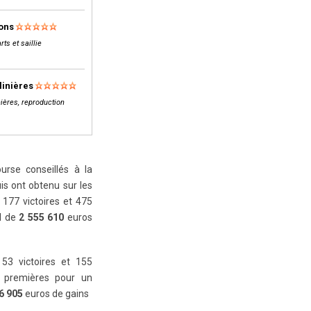
lons
rts et saillie
linières
ières, reproduction
rse conseillés à la
is ont obtenu sur les
177 victoires et 475
al de
2 555 610
euros
 53 victoires et 155
 premières pour un
6 905
euros de gains