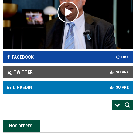
FACEBOOK
LIKE
TWITTER
SUIVRE
LINKEDIN
SUIVRE
NOS OFFRES