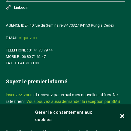
Linkedin
AGENCE IDEF 40 rue du Séminaire BP 70327 94153 Rungis Cedex
cliquez-ici
E-MAIL
TÉLÉPHONE : 01 41 73 79 44
MOBILE : 06 80 71 62 47
FAX : 01 41 73 71 33
Soyez le premier informé
Inscrivez-vous
et recevez par email mes nouvelles offres. Ne
ratez rien !
Vous pouvez aussi demander la réception par SMS
sur votre mobile
Gérer le consentement aux
cookies
Didier Louis