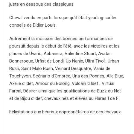
juste en dessous des classiques.
Cheval vendu en parts lorsque qu’il était yearling sur les
conseils de Didier Louis.
Autrement la moisson des bonnes performances se
poursuit depuis le début de l’été, avec les victoires et les
places de Uvario, Abbanera, Valentine Stuart, Avatar
Bonneroque, Urfist de Londi, Up Nanie, Ultra Tivoli, Urban
Rush, Saint Malo Rush, Veinard Desquatre, Vania de
Touchyvon, Scénario d’Ombrée, Una des Ponnes, Alle Blue,
Axelle d’Idef, Amour du Bolong, Vulcain d’Idef , Virtual
Farcal, Désirer ainsi que les qualifications de Buzz du Net
et de Bijou d’Idef, chevaux nés et élevés au Haras I de F
Félicitations aux heureux copropriétaires de ces chevaux.