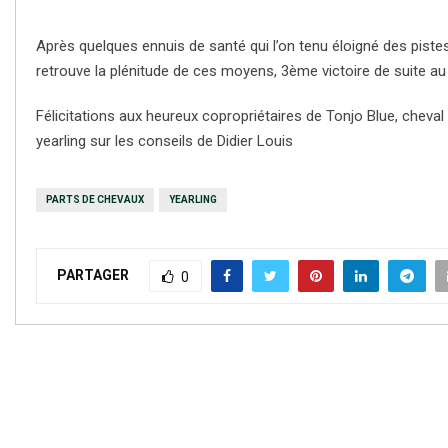
Après quelques ennuis de santé qui l’on tenu éloigné des piste
retrouve la plénitude de ces moyens, 3ème victoire de suite au 
Félicitations aux heureux copropriétaires de Tonjo Blue, cheval 
yearling sur les conseils de Didier Louis
PARTS DE CHEVAUX
YEARLING
PARTAGER
0