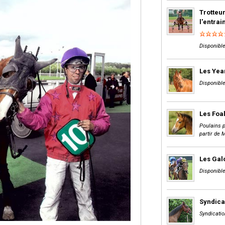
Trotteur
l'entra
Disponible
Les Yea
Disponible
Les Foa
Poulains p
partir de 
Les Gal
Disponible
Syndica
Syndicatio