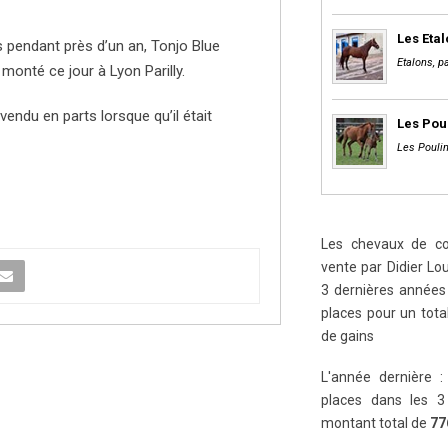
Les Eta
s pendant près d’un an, Tonjo Blue
Etalons, pa
monté ce jour à Lyon Parilly.
vendu en parts lorsque qu’il était
Les Pou
Les Poulin
Les chevaux de cou
vente par Didier Lou
3 dernières années 
places pour un tot
de gains
L'année dernière :
places dans les 3
montant total de
77