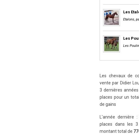
Les Eta
Etalons, pa
Les Pou
Les Poulin
Les chevaux de cou
vente par Didier Lou
3 dernières années 
places pour un tot
de gains
L'année dernière :
places dans les 3
montant total de
77