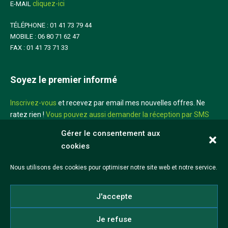
cliquez-ici
E-MAIL
TÉLÉPHONE : 01 41 73 79 44
MOBILE : 06 80 71 62 47
FAX : 01 41 73 71 33
Soyez le premier informé
Inscrivez-vous
et recevez par email mes nouvelles offres. Ne
ratez rien !
Vous pouvez aussi demander la réception par SMS
sur votre mobile
Gérer le consentement aux
cookies
Didier Louis
Nous utilisons des cookies pour optimiser notre site web et notre service.
©2026 Didier Louis
J'accepte
Mentions légales
CGV
Réalisation iadeo
Je refuse
Politique de cookies (UE)