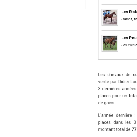
Les Eta
Etalons, pa
Les Pou
Les Poulin
Les chevaux de cou
vente par Didier Lou
3 dernières années 
places pour un tot
de gains
L'année dernière :
places dans les 3
montant total de
77