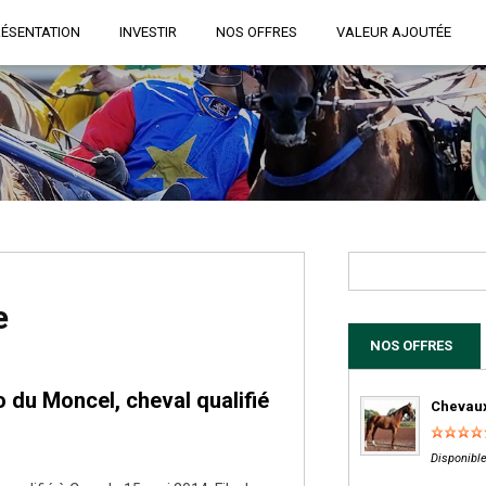
RÉSENTATION
INVESTIR
NOS OFFRES
VALEUR AJOUTÉE
e
NOS OFFRES
 du Moncel, cheval qualifié
Chevaux
Disponible