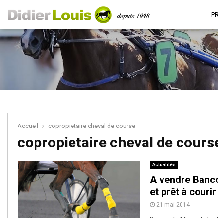
P
Accueil
copropietaire cheval de course
copropietaire cheval de cours
Actualités
A vendre Banco
et prêt à courir
21 mai 2014