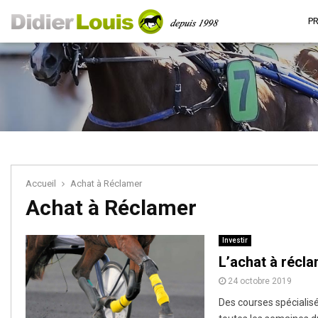
P
Accueil
Achat à Réclamer
Achat à Réclamer
Investir
L’achat à récl
24 octobre 2019
Des courses spécialis