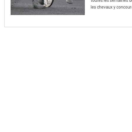
toutes les semaines d
les chevaux y concoura