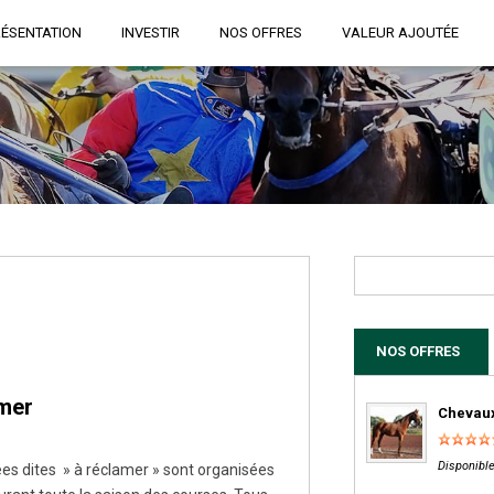
RÉSENTATION
INVESTIR
NOS OFFRES
VALEUR AJOUTÉE
NOS OFFRES
amer
Chevaux
Disponible
ées dites » à réclamer » sont organisées