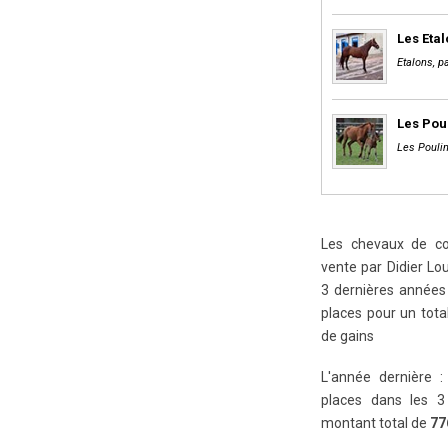
Les Eta
Etalons, pa
Les Pou
Les Poulin
Les chevaux de cou
vente par Didier Lou
3 dernières années 
places pour un tot
de gains
L'année dernière :
places dans les 3
montant total de
77