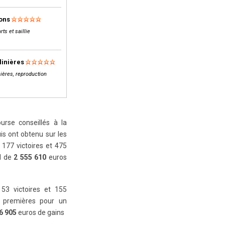
lons
rts et saillie
linières
ières, reproduction
rse conseillés à la
is ont obtenu sur les
177 victoires et 475
al de
2 555 610
euros
 53 victoires et 155
 premières pour un
6 905
euros de gains