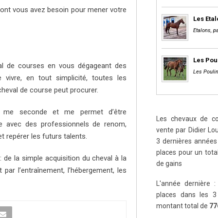
 dont vous avez besoin pour mener votre
Les Eta
Etalons, pa
Les Pou
val de courses en vous dégageant des
Les Poulin
 vivre, en tout simplicité, toutes les
 cheval de course peut procurer.
ui me seconde et me permet d’être
Les chevaux de cou
nte avec des professionnels de renom,
vente par Didier Lou
t repérer les futurs talents.
3 dernières années 
places pour un tot
de la simple acquisition du cheval à la
de gains
par l’entraînement, l’hébergement, les
L'année dernière :
places dans les 3
montant total de
77