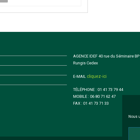
AGENCE IDEF 40 rue du Séminaire BP
Rungis Cedex
cliquez-ici
E-MAIL
TÉLÉPHONE : 01 41 73 79 44
MOBILE : 06 80 71 62 47
FAX : 01 41 73 71 33
Nous u