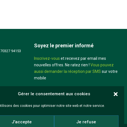
Soyez le premier informé
 70327 94153
Inscrivez-vous
et recevez par email mes
nouvelles offres. Ne ratez rien !
Vous pouvez
aussi demander la réception par SMS
sur votre
mobile
Didier Louis
Gérer le consentement aux cookies
tilisons des cookies pour optimiser notre site web et notre service.
J'accepte
Je refuse