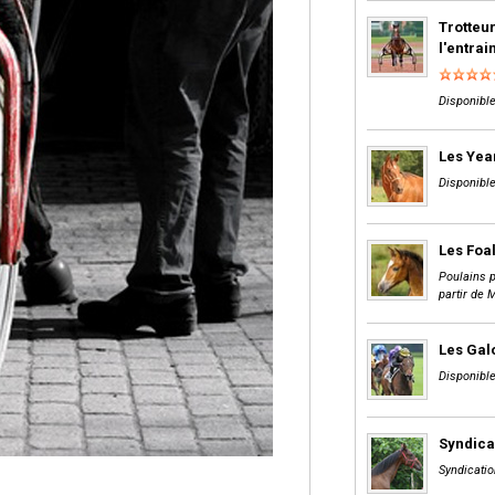
Trotteur
l'entra
Disponible
Les Yea
Disponible
Les Foa
Poulains p
partir de 
Les Gal
Disponible
Syndica
Syndicatio