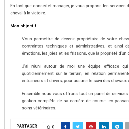
En tant que conseil et manager, je vous propose les services
cheval à la victoire.
Mon objectif
Vous permettre de devenir propriétaire de votre che
contraintes techniques et administratives, et ainsi de
émotions, les joies et les frissons, que la propriété d’un
J’ai réuni autour de moi une équipe efficace q
quotidiennement sur le terrain, en relation permane
entraineurs et drivers, pour assurer le suivi des chevaux e
Ensemble nous vous offrons tout un panel de services : 
gestion complète de sa carrière de course, en passant 
soins vétérinaires.
PARTAGER
0