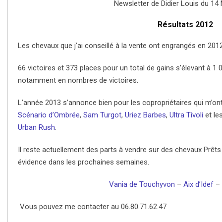
Newsletter de Didier Louis du 14
Résultats 2012
Les chevaux que j’ai conseillé à la vente ont engrangés en 201
66 victoires et 373 places pour un total de gains s’élevant à 1
notamment en nombres de victoires.
L’année 2013 s’annonce bien pour les copropriétaires qui m’ont 
Scénario d’Ombrée
,
Sam Turgot
,
Uriez Barbes
,
Ultra Tivoli
et le
Urban Rush
.
Il reste actuellement des parts à vendre sur des chevaux Prêts 
évidence dans les prochaines semaines.
Vania de Touchyvon
–
Aix d’Idef
–
Vous pouvez me contacter au 06.80.71.62.47