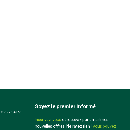
Soyez le premier informé
 70327 94153
Inscrivez-vous
et recevez par email mes
nouvelles offres. Ne ratez rien !
Vous pouvez