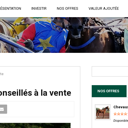
RÉSENTATION
INVESTIR
NOS OFFRES
VALEUR AJOUTÉE
nte
nseillés à la vente
NOS OFFRES
Chevaux
Disponible