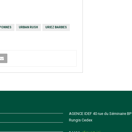
 PONNES
URBAN RUSH
URIEZ BARBES
AGENCE IDEF 40 rue du Séminaire BP
Rungis Cedex