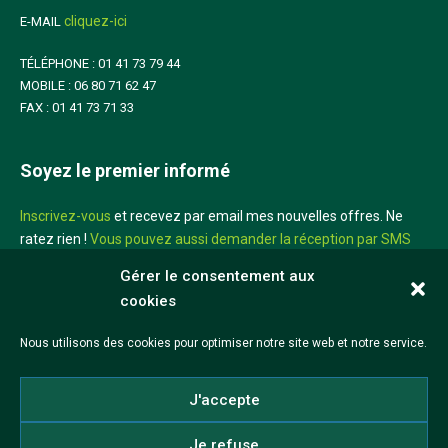
cliquez-ici
E-MAIL
TÉLÉPHONE : 01 41 73 79 44
MOBILE : 06 80 71 62 47
FAX : 01 41 73 71 33
Soyez le premier informé
Inscrivez-vous
et recevez par email mes nouvelles offres. Ne
ratez rien !
Vous pouvez aussi demander la réception par SMS
sur votre mobile
Gérer le consentement aux
cookies
Didier Louis
Nous utilisons des cookies pour optimiser notre site web et notre service.
©2026 Didier Louis
J'accepte
Mentions légales
CGV
Réalisation iadeo
Je refuse