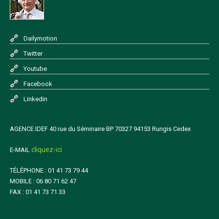
Dailymotion
Twitter
Youtube
Facebook
Linkedin
AGENCE IDEF 40 rue du Séminaire BP 70327 94153 Rungis Cedex
cliquez-ici
E-MAIL
TÉLÉPHONE : 01 41 73 79 44
MOBILE : 06 80 71 62 47
FAX : 01 41 73 71 33