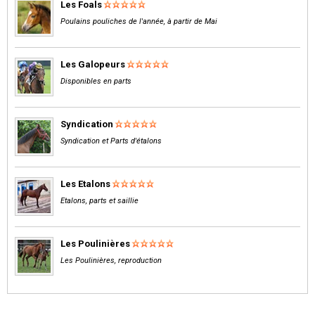
Les Foals
Poulains pouliches de l'année, à partir de Mai
Les Galopeurs
Disponibles en parts
Syndication
Syndication et Parts d'étalons
Les Etalons
Etalons, parts et saillie
Les Poulinières
Les Poulinières, reproduction