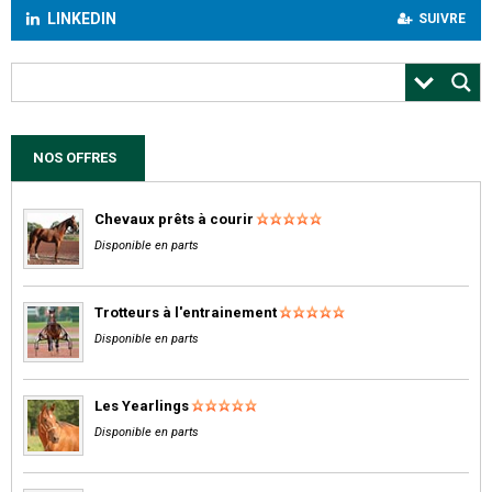
LINKEDIN
SUIVRE
NOS OFFRES
Chevaux prêts à courir
Disponible en parts
Trotteurs à l'entrainement
Disponible en parts
Les Yearlings
Disponible en parts