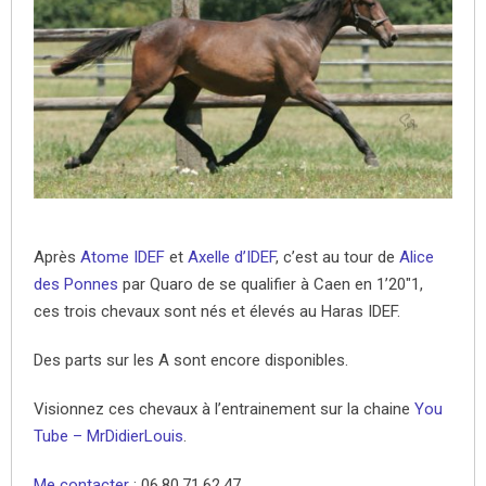
Après
Atome IDEF
et
Axelle d’IDEF
, c’est au tour de
Alice
des Ponnes
par Quaro de se qualifier à Caen en 1’20″1,
ces trois chevaux sont nés et élevés au Haras IDEF.
Des parts sur les A sont encore disponibles.
Visionnez ces chevaux à l’entrainement sur la chaine
You
Tube – MrDidierLouis
.
Me contacter
: 06.80.71.62.47