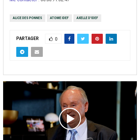
ALICE DES PONNES
ATOME IDEF
AXELLE D'IDEF
PARTAGER
0