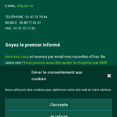
cliquez-ici
E-MAIL
TÉLÉPHONE : 01 41 73 79 44
MOBILE : 06 80 71 62 47
FAX : 01 41 73 71 33
Soyez le premier informé
Inscrivez-vous
et recevez par email mes nouvelles offres. Ne
ratez rien !
Vous pouvez aussi demander la réception par SMS
sur votre mobile
Gérer le consentement aux
cookies
Didier Louis
Nous utilisons des cookies pour optimiser notre site web et notre service.
©2026 Didier Louis
J'accepte
Mentions légales
CGV
Réalisation iadeo
Je refuse