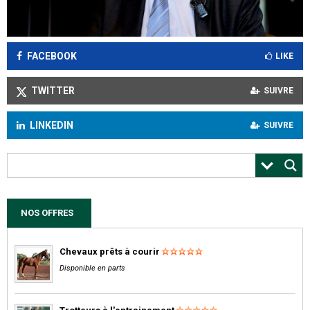
FACEBOOK
LIKE
TWITTER
SUIVRE
LINKEDIN
SUIVRE
NOS OFFRES
Chevaux prêts à courir
Disponible en parts