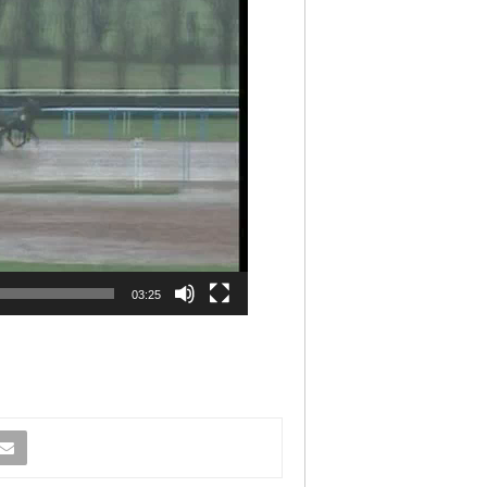
03:25