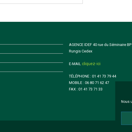
AGENCE IDEF 40 rue du Séminaire BP
Rungis Cedex
cliquez-ici
E-MAIL
TÉLÉPHONE : 01 41 73 79 44
MOBILE : 06 80 71 62 47
FAX : 01 41 73 71 33
Nous u