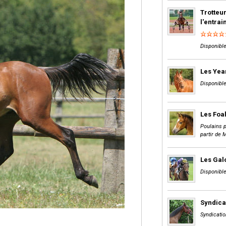
Trotteur
l'entra
Disponible
Les Yea
Disponible
Les Foa
Poulains p
partir de 
Les Gal
Disponible
Syndica
Syndicatio