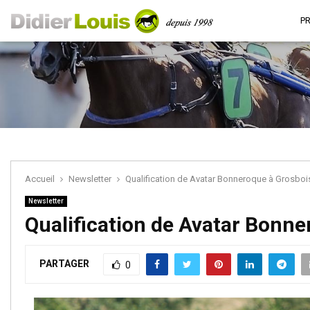
P
Accueil
Newsletter
Qualification de Avatar Bonneroque à Grosboi
Newsletter
Qualification de Avatar Bonne
PARTAGER
0