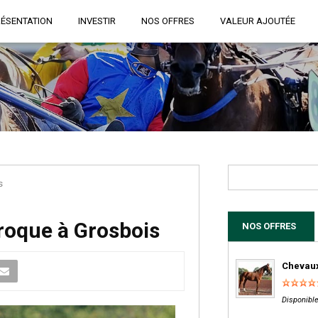
RÉSENTATION
INVESTIR
NOS OFFRES
VALEUR AJOUTÉE
s
roque à Grosbois
NOS OFFRES
Chevaux
Disponible