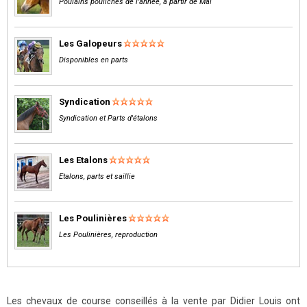
Poulains pouliches de l'année, à partir de Mai
Les Galopeurs
Disponibles en parts
Syndication
Syndication et Parts d'étalons
Les Etalons
Etalons, parts et saillie
Les Poulinières
Les Poulinières, reproduction
Les chevaux de course conseillés à la vente par Didier Louis ont