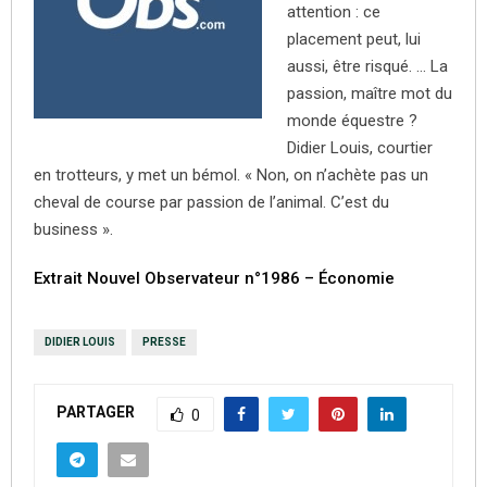
attention : ce
placement peut, lui
aussi, être risqué. … La
passion, maître mot du
monde équestre ?
Didier Louis, courtier
en trotteurs, y met un bémol. « Non, on n’achète pas un
cheval de course par passion de l’animal. C’est du
business ».
Extrait Nouvel Observateur n°1986 – Économie
DIDIER LOUIS
PRESSE
PARTAGER
0