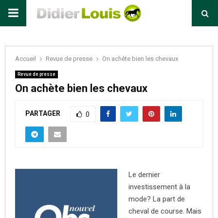
Primary
Menu
Accueil
Revue de presse
On achète bien les chevaux
Revue de presse
On achète bien les chevaux
PARTAGER
0
Le dernier
investissement à la
mode? La part de
cheval de course. Mais