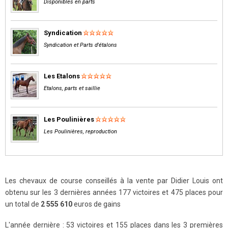
Disponibles en parts
Syndication
Syndication et Parts d'étalons
Les Etalons
Etalons, parts et saillie
Les Poulinières
Les Poulinières, reproduction
Les chevaux de course conseillés à la vente par Didier Louis ont
obtenu sur les 3 dernières années 177 victoires et 475 places pour
un total de
2 555 610
euros de gains
L'année dernière : 53 victoires et 155 places dans les 3 premières