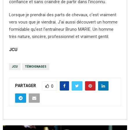
confiance et sans craindre de partir dans l’inconnu.
Lorsque je prendrai des parts de chevaux, c’est vraiment
vers vous que je viendrai. J’ai aussi découvert un homme
formidable qu’est l’entraîneur Bruno MARIE. Un homme
très nature, sincère, professionnel et vraiment gentil.
JCU
JCU
TÉMOIGNAGES
PARTAGER
0