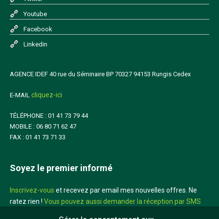
Youtube
Facebook
Linkedin
AGENCE IDEF 40 rue du Séminaire BP 70327 94153 Rungis Cedex
cliquez-ici
E-MAIL
TÉLÉPHONE : 01 41 73 79 44
MOBILE : 06 80 71 62 47
FAX : 01 41 73 71 33
Soyez le premier informé
Inscrivez-vous
et recevez par email mes nouvelles offres. Ne
ratez rien !
Vous pouvez aussi demander la réception par SMS
sur votre mobile