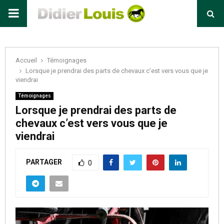
Primary
Menu
Accueil
Témoignages
Lorsque je prendrai des parts de chevaux c’est vers vous que je
viendrai
Témoignages
Lorsque je prendrai des parts de
chevaux c’est vers vous que je
viendrai
PARTAGER
0