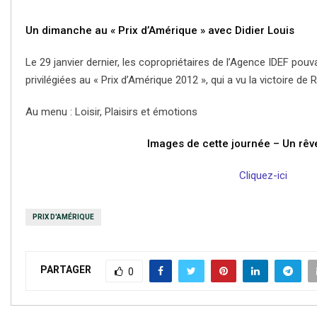
Un dimanche au « Prix d’Amérique » avec Didier Louis
Le 29 janvier dernier, les copropriétaires de l’Agence IDEF pou
privilégiées au « Prix d’Amérique 2012 », qui a vu la victoire de
Au menu : Loisir, Plaisirs et émotions
Images de cette journée – Un rêv
Cliquez-ici
PRIX D'AMÉRIQUE
PARTAGER
0