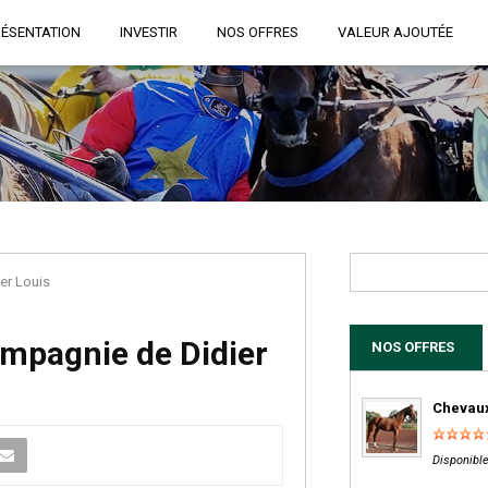
RÉSENTATION
INVESTIR
NOS OFFRES
VALEUR AJOUTÉE
er Louis
ompagnie de Didier
NOS OFFRES
Chevaux
Disponible