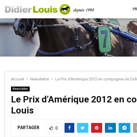
P
Accueil
Newsletter
Le Prix d’Amérique 2012 en compagnie de Didi
Newsletter
Le Prix d’Amérique 2012 en c
Louis
PARTAGER
0