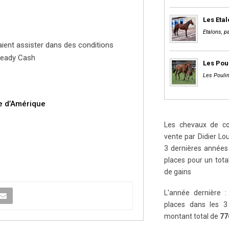
Les Eta
Etalons, pa
vaient assister dans des conditions
 Ready Cash
Les Pou
Les Poulin
e d’Amérique
Les chevaux de cou
vente par Didier Lou
3 dernières années 
places pour un tot
de gains
L'année dernière :
places dans les 3
montant total de
77