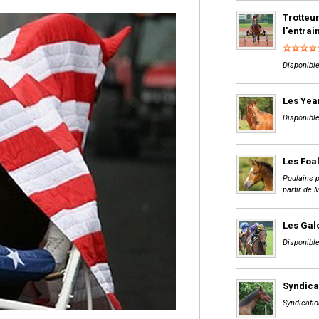
Trotteur
l'entra
Disponible
Les Yea
Disponible
Les Foa
Poulains p
partir de 
Les Gal
Disponible
Syndica
Syndicatio