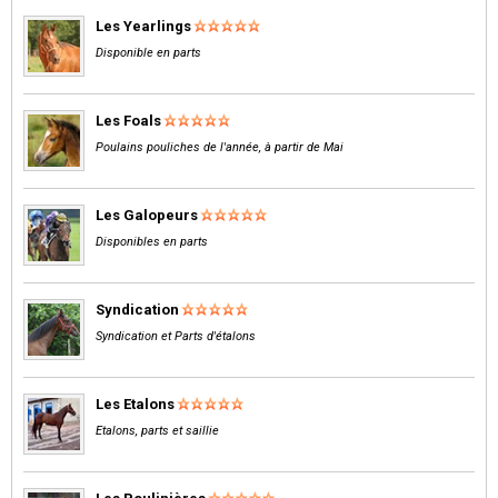
Les Yearlings
Disponible en parts
Les Foals
Poulains pouliches de l'année, à partir de Mai
Les Galopeurs
Disponibles en parts
Syndication
Syndication et Parts d'étalons
Les Etalons
Etalons, parts et saillie