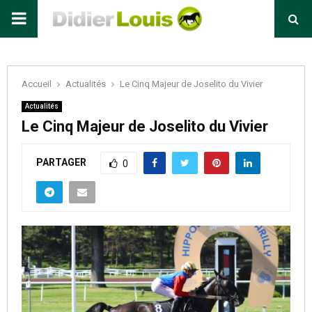
Primary
Menu
Accueil
Actualités
Le Cinq Majeur de Joselito du Vivier
Actualités
Le Cinq Majeur de Joselito du Vivier
PARTAGER
0