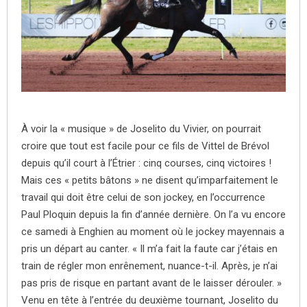
À voir la « musique » de Joselito du Vivier, on pourrait
croire que tout est facile pour ce fils de Vittel de Brévol
depuis qu’il court à l’Étrier : cinq courses, cinq victoires !
Mais ces « petits bâtons » ne disent qu’imparfaitement le
travail qui doit être celui de son jockey, en l’occurrence
Paul Ploquin depuis la fin d’année dernière. On l’a vu encore
ce samedi à Enghien au moment où le jockey mayennais a
pris un départ au canter. « Il m’a fait la faute car j’étais en
train de régler mon enrênement, nuance-t-il. Après, je n’ai
pas pris de risque en partant avant de le laisser dérouler. »
Venu en tête à l’entrée du deuxième tournant, Joselito du