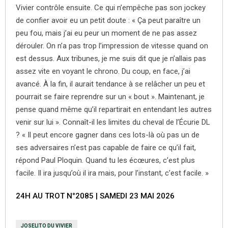
Vivier contrôle ensuite. Ce qui n’empêche pas son jockey
de confier avoir eu un petit doute : « Ça peut paraître un
peu fou, mais j’ai eu peur un moment de ne pas assez
dérouler. On n’a pas trop l’impression de vitesse quand on
est dessus. Aux tribunes, je me suis dit que je n’allais pas
assez vite en voyant le chrono. Du coup, en face, j’ai
avancé. À la fin, il aurait tendance à se relâcher un peu et
pourrait se faire reprendre sur un « bout ». Maintenant, je
pense quand même qu’il repartirait en entendant les autres
venir sur lui ». Connaît-il les limites du cheval de l’Écurie DL
? « Il peut encore gagner dans ces lots-là où pas un de
ses adversaires n’est pas capable de faire ce qu’il fait,
répond Paul Ploquin. Quand tu les écœures, c’est plus
facile. Il ira jusqu’où il ira mais, pour l’instant, c’est facile. »
24H AU TROT N°2085 | SAMEDI 23 MAI 2026
JOSELITO DU VIVIER