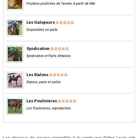
Poulains pouliches de l'année, à partir de Mai
Les Galopeurs
Disponibles en parts
Syndication
Syndication et Parts d'étalons
Les Etalons
Etalons, parts et saillie
Les Poulinières
Les Poulinières, reproduction
Les chevaux de course conseillés à la vente par Didier Louis ont