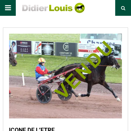
Primary
Menu
ICONE DE L’ETRE