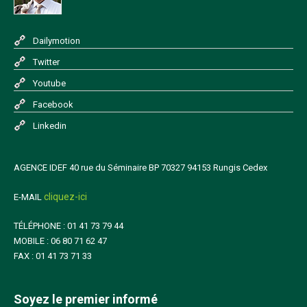
Dailymotion
Twitter
Youtube
Facebook
Linkedin
AGENCE IDEF 40 rue du Séminaire BP 70327 94153 Rungis Cedex
cliquez-ici
E-MAIL
TÉLÉPHONE : 01 41 73 79 44
MOBILE : 06 80 71 62 47
FAX : 01 41 73 71 33
Soyez le premier informé