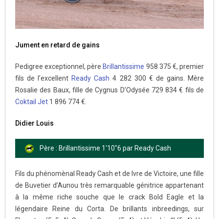
Jument en retard de gains
Pedigree exceptionnel, père
Brillantissime
958 375 €, premier
fils de l’excellent
Ready Cash
4 282 300 € de gains. Mère
Rosalie des Baux, fille de Cygnus D’Odysée 729 834 € fils de
Coktail Jet
1 896 774 €.
Didier Louis
Père : Brillantissime 1'10"6 par Ready Cash
Fils du phénomènal Ready Cash et de Ivre de Victoire, une fille
de Buvetier d’Aunou très remarquable génitrice appartenant
à la même riche souche que le crack Bold Eagle et la
légendaire Reine du Corta. De brillants inbreedings, sur