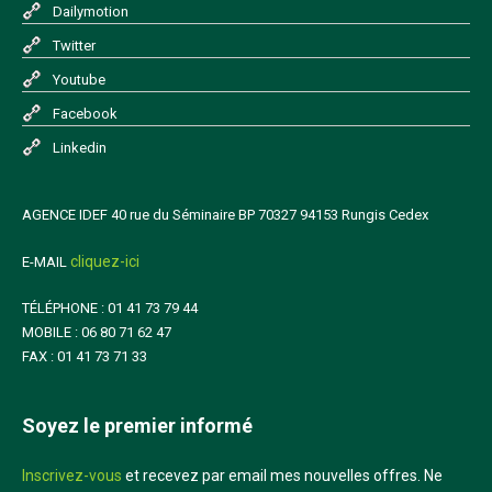
Dailymotion
Twitter
Youtube
Facebook
Linkedin
AGENCE IDEF 40 rue du Séminaire BP 70327 94153 Rungis Cedex
cliquez-ici
E-MAIL
TÉLÉPHONE : 01 41 73 79 44
MOBILE : 06 80 71 62 47
FAX : 01 41 73 71 33
Soyez le premier informé
Inscrivez-vous
et recevez par email mes nouvelles offres. Ne