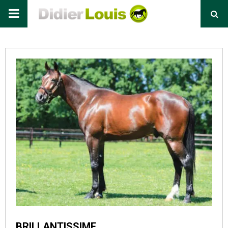
Primary
Menu
BRILLANTISSIME