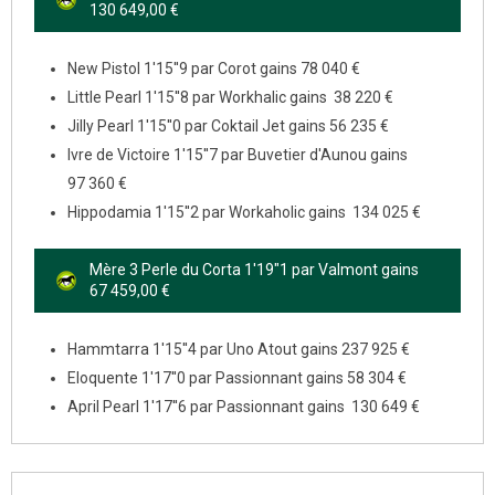
130 649,00 €
New Pistol 1'15''9 par Corot gains 78 040 €
Little Pearl 1'15''8 par Workhalic gains 38 220 €
Jilly Pearl 1'15''0 par Coktail Jet gains 56 235 €
Ivre de Victoire 1'15''7 par Buvetier d'Aunou gains
97 360 €
Hippodamia 1'15''2 par Workaholic gains 134 025 €
Mère 3 Perle du Corta 1'19"1 par Valmont gains
67 459,00 €
Hammtarra 1'15''4 par Uno Atout gains 237 925 €
Eloquente 1'17''0 par Passionnant gains 58 304 €
April Pearl 1'17''6 par Passionnant gains 130 649 €