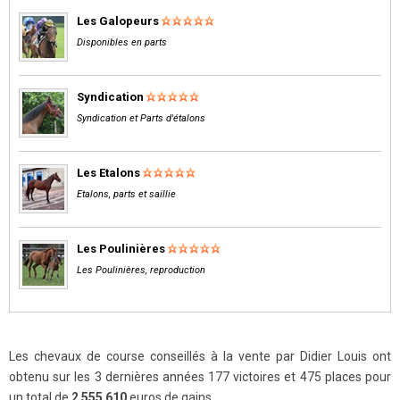
Les Galopeurs
Disponibles en parts
Syndication
Syndication et Parts d'étalons
Les Etalons
Etalons, parts et saillie
Les Poulinières
Les Poulinières, reproduction
Les chevaux de course conseillés à la vente par Didier Louis ont
obtenu sur les 3 dernières années 177 victoires et 475 places pour
un total de
2 555 610
euros de gains