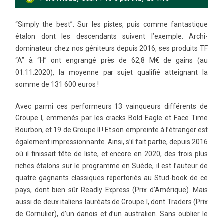
“Simply the best”. Sur les pistes, puis comme fantastique
étalon dont les descendants suivent l’exemple. Archi-
dominateur chez nos géniteurs depuis 2016, ses produits TF
“A” à “H” ont engrangé près de 62,8 M€ de gains (au
01.11.2020), la moyenne par sujet qualifié atteignant la
somme de 131 600 euros !
Avec parmi ces performeurs 13 vainqueurs différents de
Groupe I, emmenés par les cracks Bold Eagle et Face Time
Bourbon, et 19 de Groupe II ! Et son empreinte à l’étranger est
également impressionnante. Ainsi, s’il fait partie, depuis 2016
où il finissait tête de liste, et encore en 2020, des trois plus
riches étalons sur le programme en Suède, il est l’auteur de
quatre gagnants classiques répertoriés au Stud-book de ce
pays, dont bien sûr Readly Express (Prix d’Amérique). Mais
aussi de deux italiens lauréats de Groupe I, dont Traders (Prix
de Cornulier), d’un danois et d’un australien. Sans oublier le