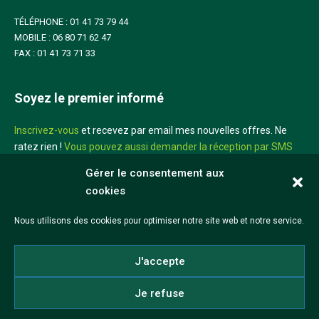
TÉLÉPHONE : 01 41 73 79 44
MOBILE : 06 80 71 62 47
FAX : 01 41 73 71 33
Soyez le premier informé
Inscrivez-vous
et recevez par email mes nouvelles offres. Ne
ratez rien !
Vous pouvez aussi demander la réception par SMS
sur votre mobile
Gérer le consentement aux
cookies
Didier Louis
Nous utilisons des cookies pour optimiser notre site web et notre service.
©2026 Didier Louis
J'accepte
Mentions légales
CGV
Réalisation iadeo
Je refuse
Politique de cookies (UE)