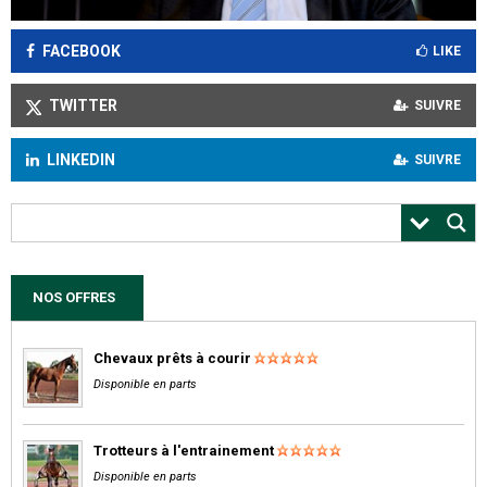
FACEBOOK
LIKE
TWITTER
SUIVRE
LINKEDIN
SUIVRE
NOS OFFRES
Chevaux prêts à courir
Disponible en parts
Trotteurs à l'entrainement
Disponible en parts