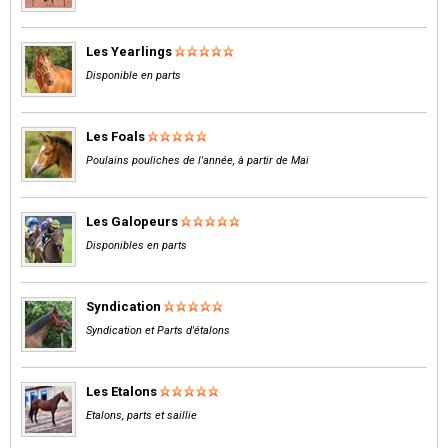
Les Yearlings
Disponible en parts
Les Foals
Poulains pouliches de l'année, à partir de Mai
Les Galopeurs
Disponibles en parts
Syndication
Syndication et Parts d'étalons
Les Etalons
Etalons, parts et saillie