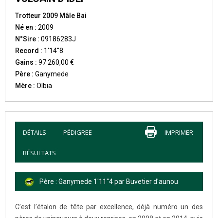
Trotteur 2009 Mâle Bai
Né en :
2009
N°Sire :
09186283J
Record :
1'14''8
Gains :
97 260,00 €
Père :
Ganymede
Mère :
Olbia
DÉTAILS
PÉDIGREE
IMPRIMER
RÉSULTATS
Père : Ganymede 1'11''4 par Buvetier d'aunou
C’est l’étalon de tête par excellence, déjà numéro un des