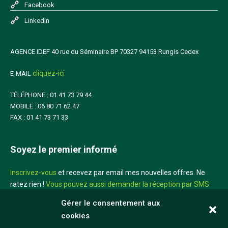
Facebook
Linkedin
AGENCE IDEF 40 rue du Séminaire BP 70327 94153 Rungis Cedex
cliquez-ici
E-MAIL
TÉLÉPHONE : 01 41 73 79 44
MOBILE : 06 80 71 62 47
FAX : 01 41 73 71 33
Soyez le premier informé
Inscrivez-vous
et recevez par email mes nouvelles offres. Ne
ratez rien !
Vous pouvez aussi demander la réception par SMS
sur votre mobile
Gérer le consentement aux
cookies
Didier Louis