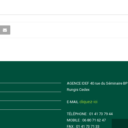
AGENCE IDEF 40 rue du Séminaire BP
Rungis Cedex
cliquez-ici
E-MAIL
TÉLÉPHONE : 01 41 73 79 44
MOBILE : 06 80 71 62 47
FAX : 01 41 73 71 33