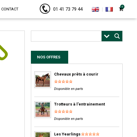
0
01 41 73 79 44
CONTACT
NOS OFFRES
Chevaux prêts à courir
Disponible en parts
Trotteurs à l'entrainement
Disponible en parts
Les Yearlings