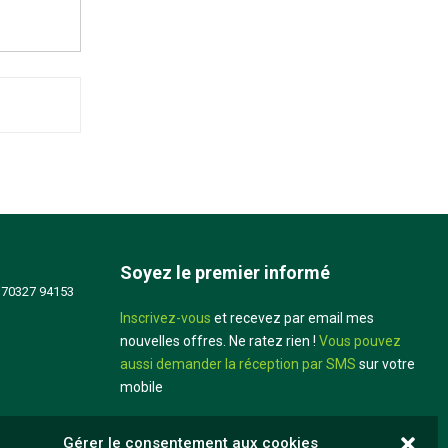
Soyez le premier informé
 70327 94153
Inscrivez-vous
et recevez par email mes
nouvelles offres. Ne ratez rien !
Vous pouvez
aussi demander la réception par SMS
sur votre
mobile
Didier Louis
Gérer le consentement aux cookies