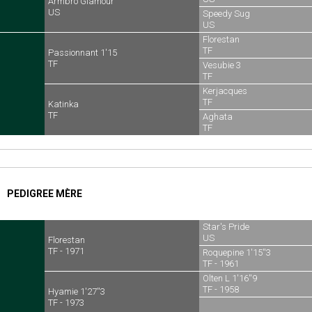
Armbro Glamour
US
Speedy Sug
US
Florestan
TF
Passionnant 1'15
TF
Vesubie 3
TF
Kerjacques
TF
Katinka
TF
Aghata
TF
PEDIGREE MÈRE
Star's Pride
US
Florestan
TF - 1971
Roquepine 1'15''3
TF - 1961
Olten L 1'16''9
TF - 1958
Hyamie 1'27''3
TF - 1973