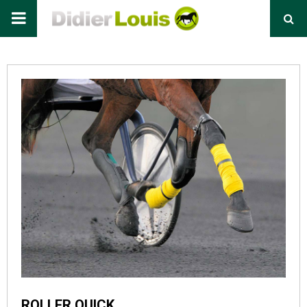
Primary
Menu
ROLLER QUICK