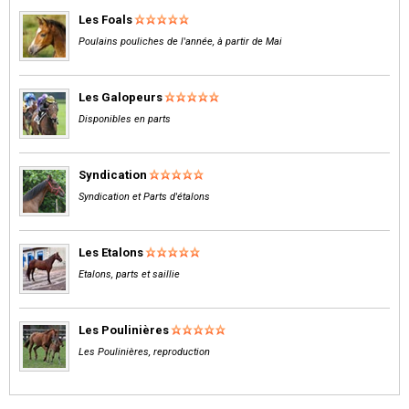
Les Foals
Poulains pouliches de l'année, à partir de Mai
Les Galopeurs
Disponibles en parts
Syndication
Syndication et Parts d'étalons
Les Etalons
Etalons, parts et saillie
Les Poulinières
Les Poulinières, reproduction