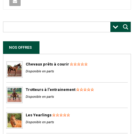
NOS OFFRES
Chevaux prêts à courir
Disponible en parts
Trotteurs à l'entrainement
Disponible en parts
Les Yearlings
Disponible en parts