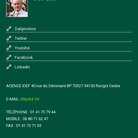
Dailymotion
Twitter
Youtube
Facebook
Linkedin
AGENCE IDEF 40 rue du Séminaire BP 70327 94153 Rungis Cedex
cliquez-ici
E-MAIL
TÉLÉPHONE : 01 41 73 79 44
MOBILE : 06 80 71 62 47
FAX : 01 41 73 71 33