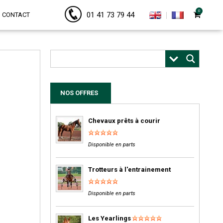
0
01 41 73 79 44
CONTACT
NOS OFFRES
Chevaux prêts à courir
Disponible en parts
Trotteurs à l'entrainement
Disponible en parts
Les Yearlings