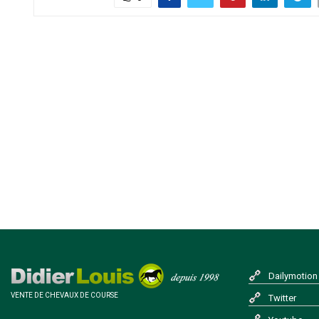
Dailymotion
VENTE DE CHEVAUX DE COURSE
Twitter