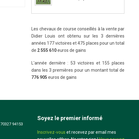
Les chevaux de course conseillés à la vente par
Didier Louis ont obtenu sur les 3 dernières
années 177 victoires et 475 places pour un total
de
2 555 610
euros de gains
L'année dernière : 53 victoires et 155 places
dans les 3 premières pour un montant total de
776 905
euros de gains
Soyez le premier informé
 70327 94153
Inscrivez-vous
et recevez par email mes