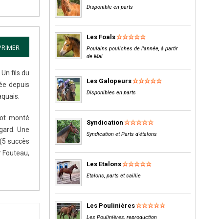
Disponible en parts
Les Foals
PRIMER
Poulains pouliches de l'année, à partir
de Mai
Un fils du
Les Galopeurs
rée depuis
Disponibles en parts
aquais.
rot monté
Syndication
egard. Une
Syndication et Parts d'étalons
 (5 succès
r Fouteau,
Les Etalons
Etalons, parts et saillie
Les Poulinières
Les Poulinières, reproduction