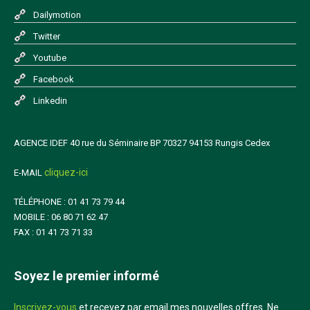
Dailymotion
Twitter
Youtube
Facebook
Linkedin
AGENCE IDEF 40 rue du Séminaire BP 70327 94153 Rungis Cedex
cliquez-ici
E-MAIL
TÉLÉPHONE : 01 41 73 79 44
MOBILE : 06 80 71 62 47
FAX : 01 41 73 71 33
Soyez le premier informé
Inscrivez-vous
et recevez par email mes nouvelles offres. Ne