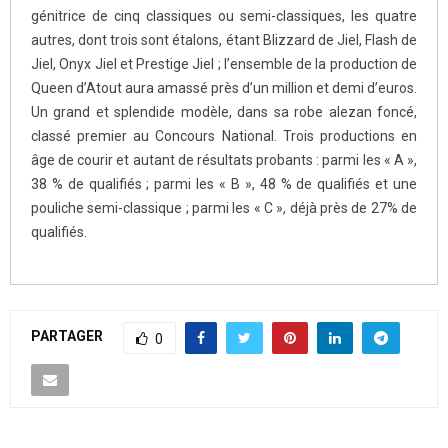
génitrice de cinq classiques ou semi-classiques, les quatre
autres, dont trois sont étalons, étant Blizzard de Jiel, Flash de
Jiel, Onyx Jiel et Prestige Jiel ; l’ensemble de la production de
Queen d’Atout aura amassé près d’un million et demi d’euros.
Un grand et splendide modèle, dans sa robe alezan foncé,
classé premier au Concours National. Trois productions en
âge de courir et autant de résultats probants : parmi les « A »,
38 % de qualifiés ; parmi les « B », 48 % de qualifiés et une
pouliche semi-classique ; parmi les « C », déjà près de 27% de
qualifiés.
PARTAGER
0