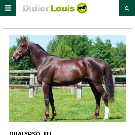
Primary
Menu
QUALYPSO JIEL