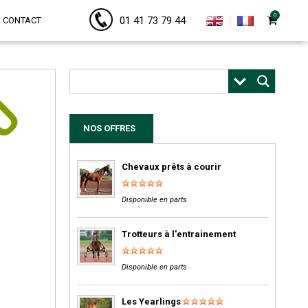
0
01 41 73 79 44
CONTACT
NOS OFFRES
Chevaux prêts à courir
Disponible en parts
Trotteurs à l'entrainement
Disponible en parts
Les Yearlings