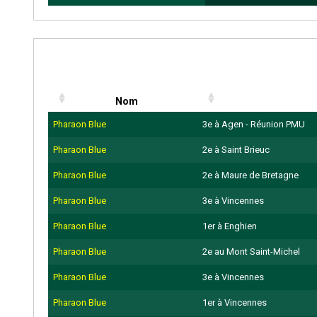
Nom
Pharaon Blue
3e à Agen - Réunion PMU
Pharaon Blue
2e à Saint Brieuc
Pharaon Blue
2e à Maure de Bretagne
Pharaon Blue
3e à Vincennes
Pharaon Blue
1er à Enghien
Pharaon Blue
2e au Mont Saint-Michel
Pharaon Blue
3e à Vincennes
Pharaon Blue
1er à Vincennes