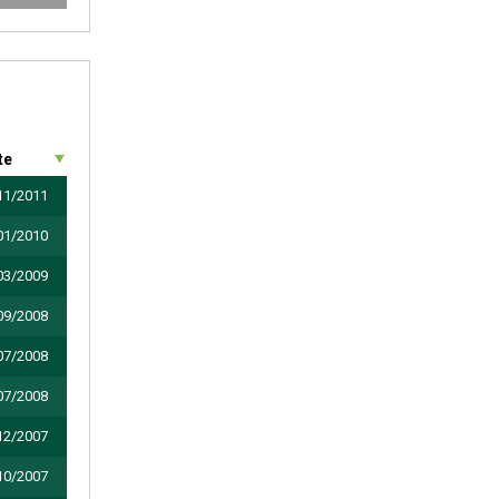
te
11/2011
01/2010
03/2009
09/2008
07/2008
07/2008
12/2007
10/2007