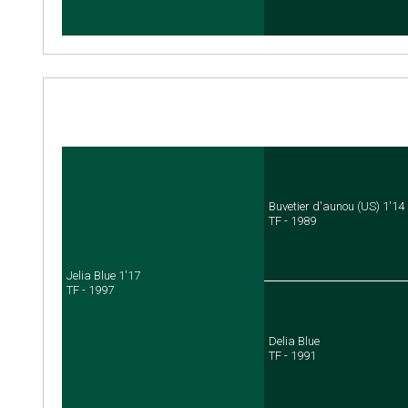
Buvetier d'aunou (US) 1'14
TF - 1989
Jelia Blue 1'17
TF - 1997
Delia Blue
TF - 1991