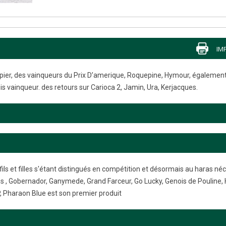
IM
 papier, des vainqueurs du Prix D’amerique, Roquepine, Hymour, égalemen
s vainqueur. des retours sur Carioca 2, Jamin, Ura, Kerjacques.
ils et filles s'étant distingués en compétition et désormais au haras néc
s , Gobernador, Ganymede, Grand Farceur, Go Lucky, Genois de Pouline, 
 P, Pharaon Blue est son premier produit