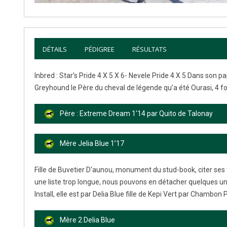
DÉTAILS
PÉDIGREE
RÉSULTATS
Inbred : Star’s Pride 4 X 5 X 6- Nevele Pride 4 X 5 Dans son
Greyhound le Père du cheval de légende qu’a été Ourasi, 4 foi
Père : Extreme Dream 1'14 par Quito de Talonay
Mère Jelia Blue 1’17
Fille de Buvetier D'aunou, monument du stud-book, citer ses f
une liste trop longue, nous pouvons en détacher quelques un
Install, elle est par Delia Blue fille de Kepi Vert par Chambon
Mère 2 Delia Blue