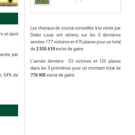
Les chevaux de course conseillés à la vente par
am et dont
Didier Louis ont obtenu sur les 3 dernières
années 177 victoires et 475 places pour un total
de
2 555 610
euros de gains
menée par
L'année dernière : 53 victoires et 155 places
dans les 3 premières pour un montant total de
e, 54% de
776 905
euros de gains