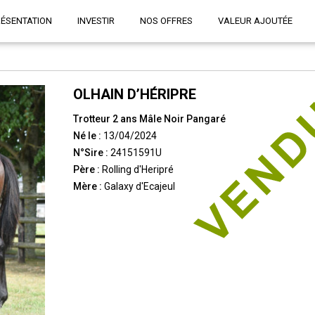
RÉSENTATION
INVESTIR
NOS OFFRES
VALEUR AJOUTÉE
OLHAIN D’HÉRIPRE
Trotteur 2 ans Mâle Noir Pangaré
Né le :
13/04/2024
N°Sire :
24151591U
Père :
Rolling d'Heripré
Mère :
Galaxy d'Ecajeul