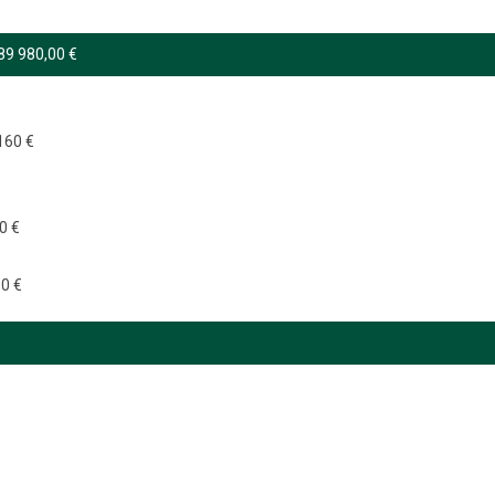
 89 980,00 €
160 €
0 €
60 €