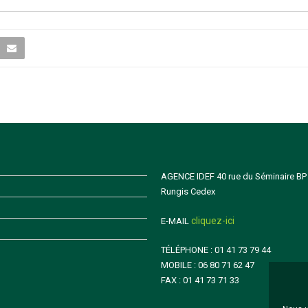
AGENCE IDEF 40 rue du Séminaire BP
Rungis Cedex
cliquez-ici
E-MAIL
TÉLÉPHONE : 01 41 73 79 44
MOBILE : 06 80 71 62 47
FAX : 01 41 73 71 33