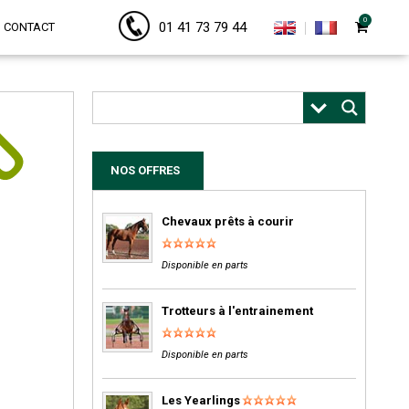
0
01 41 73 79 44
CONTACT
NOS OFFRES
Chevaux prêts à courir
Disponible en parts
Trotteurs à l'entrainement
Disponible en parts
Les Yearlings