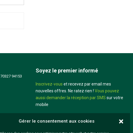
Soyez le premier informé
 70327 94153
Inscrivez-vous
et recevez par email mes
nouvelles offres. Ne ratez rien !
Vous pouvez
aussi demander la réception par SMS
sur votre
mobile
Didier Louis
Gérer le consentement aux cookies