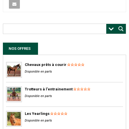
NOS OFFRES
Chevaux prêts à courir
Disponible en parts
Trotteurs à l'entrainement
Disponible en parts
Les Yearlings
Disponible en parts