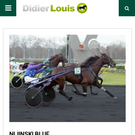
Primary
Menu
NIJINSKI BLUE