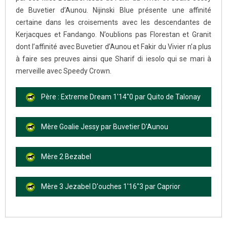
de Buvetier d’Aunou. Nijinski Blue présente une affinité
certaine dans les croisements avec les descendantes de
Kerjacques et Fandango. N’oublions pas Florestan et Granit
dont l’affinité avec Buvetier d’Aunou et Fakir du Vivier n’a plus
à faire ses preuves ainsi que Sharif di iesolo qui se mari à
merveille avec Speedy Crown.
Père : Extreme Dream 1'14''0 par Quito de Talonay
Mère Goalie Jessy par Buvetier D'Aunou
Mère 2 Bezabel
Mère 3 Jezabel D'ouches 1'16"3 par Caprior