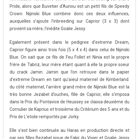
Pride, alors que Buvetier d’Aunou est un petit fils de Speedy
Crown. Nijinski Blue combine donc ces deux influences,
auxquelles s’ajoute l’inbreeding sur Caprior (3 x 3) dont
provient sa mère, l’inédite Goalie Jessy.
Egalement présent dans le pedigree d’extreme Dream,
Caprior figure ainsi trois fois (5 x 4 x 4) dans celui de Nijinski
Blue. On sait que ce fils de Feu Follet et Ninia est le propre
frère de Tabriz, leur mère étant quant à elle la propre soeur
du crack Jamin. Jamin que l’on retrouve dans le papier
d’extreme Dream en tant qu’aïeul maternel de Kimberland.
du côté maternel, l’arrière grand mère de Nijinski Blue est la
très bonne Jezabel d’ouches, fille de Caprior, elle s’imposa
dans le Prix du Pontavice de Heussey se classa deuxième du
Cornulier de Kaprius et troisième du Critérium des 5 ans et du
Prix de L’etoile remportés par Jorky.
Elle s’est bien continuée au Haras en production directe et
par ses filles Bezabel issue de Fakir du Vivier et Goalie Jessy