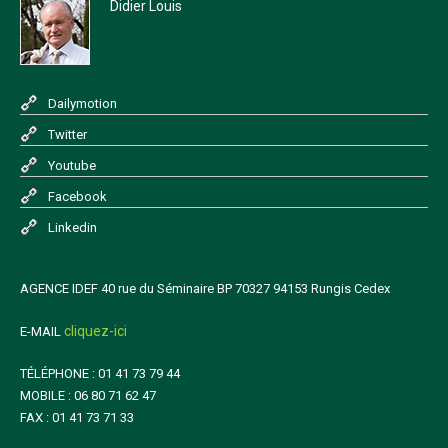
Didier Louis
Dailymotion
Twitter
Youtube
Facebook
Linkedin
AGENCE IDEF 40 rue du Séminaire BP 70327 94153 Rungis Cedex
cliquez-ici
E-MAIL
TÉLÉPHONE : 01 41 73 79 44
MOBILE : 06 80 71 62 47
FAX : 01 41 73 71 33