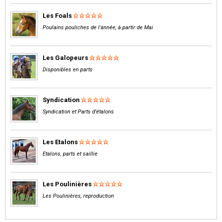
Les Foals
Poulains pouliches de l'année, à partir de Mai
Les Galopeurs
Disponibles en parts
Syndication
Syndication et Parts d'étalons
Les Etalons
Etalons, parts et saillie
Les Poulinières
Les Poulinières, reproduction