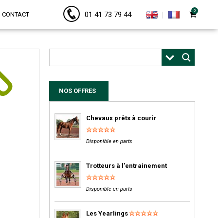
0
01 41 73 79 44
CONTACT
NOS OFFRES
Chevaux prêts à courir
Disponible en parts
Trotteurs à l'entrainement
Disponible en parts
Les Yearlings