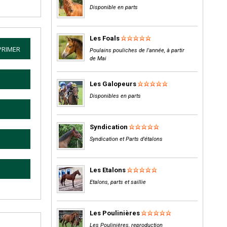
Disponible en parts
Les Foals
PRIMER
Poulains pouliches de l'année, à partir
de Mai
Les Galopeurs
Disponibles en parts
Syndication
Syndication et Parts d'étalons
Les Etalons
Etalons, parts et saillie
Les Poulinières
Les Poulinières, reproduction