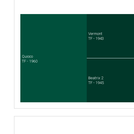
Vermont
TF - 1943
Quioco
TF - 1960
Beatrix 2
TF - 1945