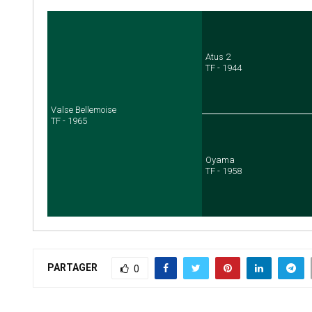
Atus 2
TF - 1944
Valse Bellemoise
TF - 1965
Oyama
TF - 1958
PARTAGER
0