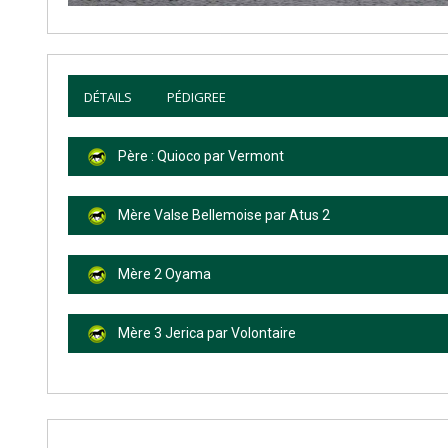
DÉTAILS
PÉDIGREE
Père : Quioco par Vermont
Mère Valse Bellemoise par Atus 2
Mère 2 Oyama
Mère 3 Jerica par Volontaire