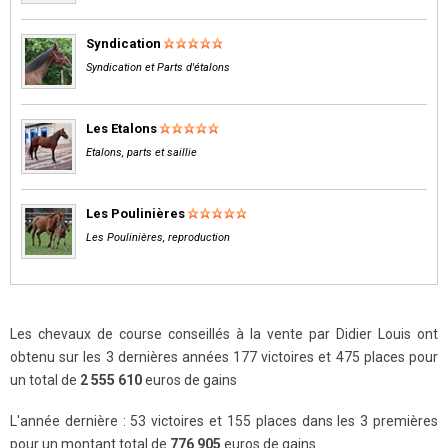
Syndication
Syndication et Parts d'étalons
Les Etalons
Etalons, parts et saillie
Les Poulinières
Les Poulinières, reproduction
Les chevaux de course conseillés à la vente par Didier Louis ont
obtenu sur les 3 dernières années 177 victoires et 475 places pour
un total de
2 555 610
euros de gains
L'année dernière : 53 victoires et 155 places dans les 3 premières
pour un montant total de
776 905
euros de gains