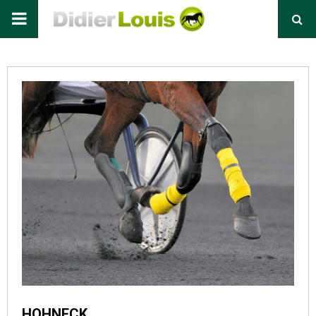
Primary
Menu
HOHNECK