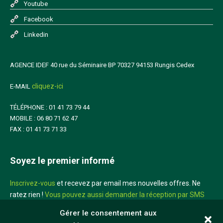
Youtube
Facebook
Linkedin
AGENCE IDEF 40 rue du Séminaire BP 70327 94153 Rungis Cedex
cliquez-ici
E-MAIL
TÉLÉPHONE : 01 41 73 79 44
MOBILE : 06 80 71 62 47
FAX : 01 41 73 71 33
Soyez le premier informé
Inscrivez-vous
et recevez par email mes nouvelles offres. Ne
ratez rien !
Vous pouvez aussi demander la réception par SMS
sur votre mobile
Gérer le consentement aux