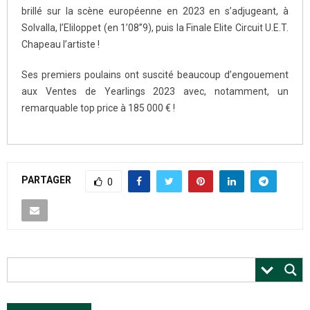
brillé sur la scène européenne en 2023 en s’adjugeant, à
Solvalla, l’Eliloppet (en 1’08’’9), puis la Finale Elite Circuit U.E.T.
Chapeau l’artiste !
Ses premiers poulains ont suscité beaucoup d’engouement
aux Ventes de Yearlings 2023 avec, notamment, un
remarquable top price à 185 000 € !
PARTAGER
0