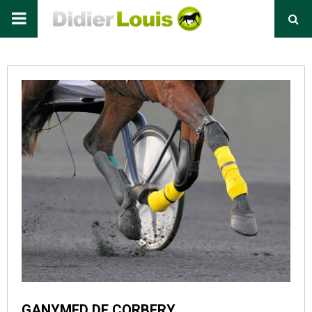
Primary
Menu
GANYMED DE CORBERY