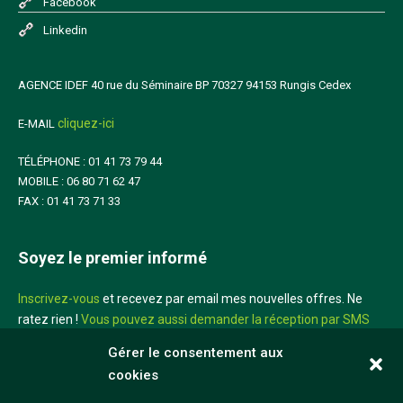
Facebook
Linkedin
AGENCE IDEF 40 rue du Séminaire BP 70327 94153 Rungis Cedex
cliquez-ici
E-MAIL
TÉLÉPHONE : 01 41 73 79 44
MOBILE : 06 80 71 62 47
FAX : 01 41 73 71 33
Soyez le premier informé
Inscrivez-vous
et recevez par email mes nouvelles offres. Ne
ratez rien !
Vous pouvez aussi demander la réception par SMS
sur votre mobile
Gérer le consentement aux
cookies
Didier Louis