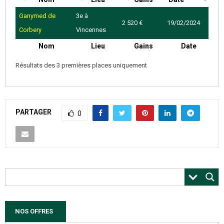
Ganymed de
3e à
2 520 €
19/02/2024
Corbery
Vincennes
Nom
Lieu
Gains
Date
Résultats des 3 premières places uniquement
PARTAGER
0
NOS OFFRES