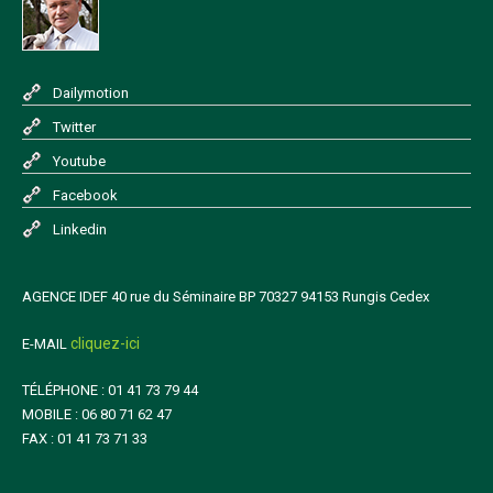
Dailymotion
Twitter
Youtube
Facebook
Linkedin
AGENCE IDEF 40 rue du Séminaire BP 70327 94153 Rungis Cedex
cliquez-ici
E-MAIL
TÉLÉPHONE : 01 41 73 79 44
MOBILE : 06 80 71 62 47
FAX : 01 41 73 71 33