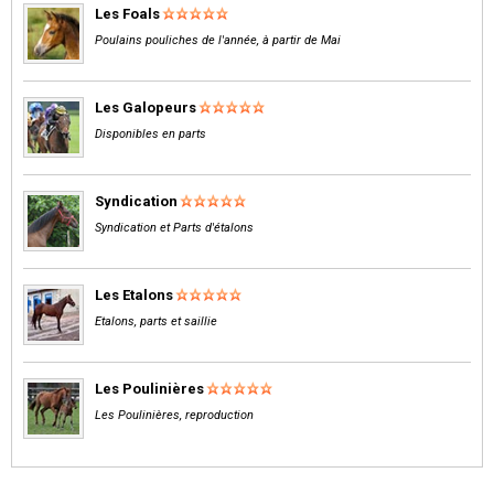
Les Foals
Poulains pouliches de l'année, à partir de Mai
Les Galopeurs
Disponibles en parts
Syndication
Syndication et Parts d'étalons
Les Etalons
Etalons, parts et saillie
Les Poulinières
Les Poulinières, reproduction