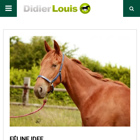
Primary
Menu
FÉLINE IDEF