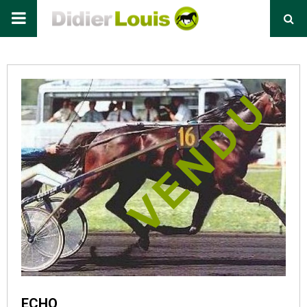
Primary
Menu
ECHO