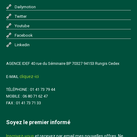
Dailymotion
Twitter
Youtube
Facebook
Linkedin
AGENCE IDEF 40 rue du Séminaire BP 70327 94153 Rungis Cedex
cliquez-ici
E-MAIL
TÉLÉPHONE : 01 41 73 79 44
MOBILE : 06 80 71 62 47
FAX : 01 41 73 71 33
Soyez le premier informé
Inscrivez-vous
et recevez par email mes nouvelles offres. Ne