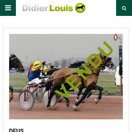
Primary
Menu
DEUS