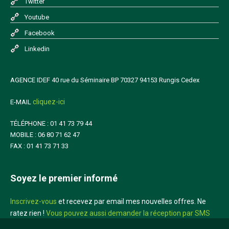
Twitter
Youtube
Facebook
Linkedin
AGENCE IDEF 40 rue du Séminaire BP 70327 94153 Rungis Cedex
cliquez-ici
E-MAIL
TÉLÉPHONE : 01 41 73 79 44
MOBILE : 06 80 71 62 47
FAX : 01 41 73 71 33
Soyez le premier informé
Inscrivez-vous
et recevez par email mes nouvelles offres. Ne
ratez rien !
Vous pouvez aussi demander la réception par SMS
sur votre mobile