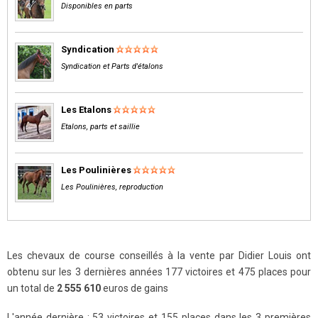
Disponibles en parts
Syndication
Syndication et Parts d'étalons
Les Etalons
Etalons, parts et saillie
Les Poulinières
Les Poulinières, reproduction
Les chevaux de course conseillés à la vente par Didier Louis ont
obtenu sur les 3 dernières années 177 victoires et 475 places pour
un total de
2 555 610
euros de gains
L'année dernière : 53 victoires et 155 places dans les 3 premières