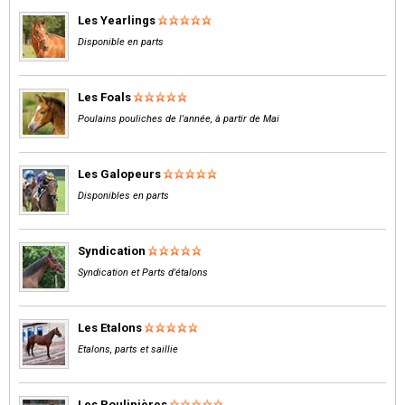
Les Yearlings
Disponible en parts
Les Foals
Poulains pouliches de l'année, à partir de Mai
Les Galopeurs
Disponibles en parts
Syndication
Syndication et Parts d'étalons
Les Etalons
Etalons, parts et saillie
Les Poulinières