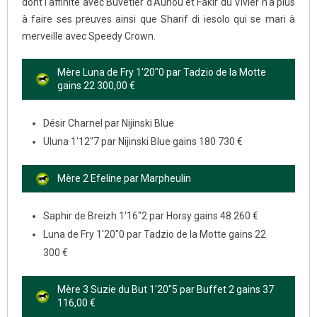
dont l'affinité avec Buvetier d'Aunou et Fakir du Vivier n'a plus
à faire ses preuves ainsi que Sharif di iesolo qui se mari à
merveille avec Speedy Crown.
Mère Luna de Fry 1'20"0 par Tadzio de la Motte
gains 22 300,00 €
Désir Charnel par Nijinski Blue
Uluna 1'12"7 par Nijinski Blue gains 180 730 €
Mère 2 Efeline par Marpheulin
Saphir de Breizh 1'16"2 par Horsy gains 48 260 €
Luna de Fry 1'20"0 par Tadzio de la Motte gains 22
300 €
Mère 3 Suzie du But 1'20"5 par Buffet 2 gains 37
116,00 €