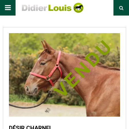
Primary
Menu
DÉSIR CHARNEL