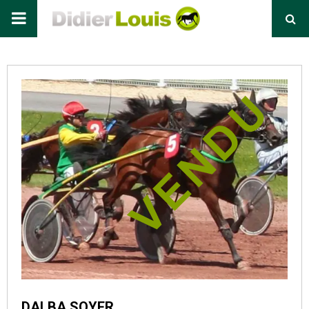
Primary
Menu
DALBA SOYER