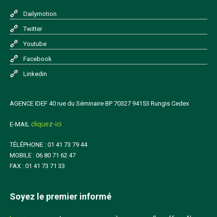
Dailymotion
Twitter
Youtube
Facebook
Linkedin
AGENCE IDEF 40 rue du Séminaire BP 70327 94153 Rungis Cedex
cliquez-ici
E-MAIL
TÉLÉPHONE : 01 41 73 79 44
MOBILE : 06 80 71 62 47
FAX : 01 41 73 71 33
Soyez le premier informé