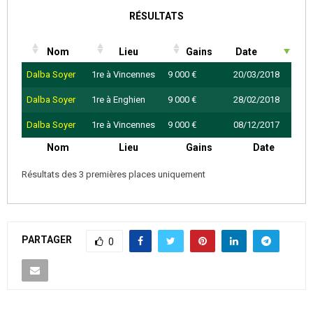
RÉSULTATS
Nom
Lieu
Gains
Date
Dalba Soyer
1re à Vincennes
9 000 €
20/03/2018
Dalba Soyer
1re à Enghien
9 000 €
28/02/2018
Dalba Soyer
1re à Vincennes
9 000 €
08/12/2017
Nom
Lieu
Gains
Date
Résultats des 3 premières places uniquement
PARTAGER
0