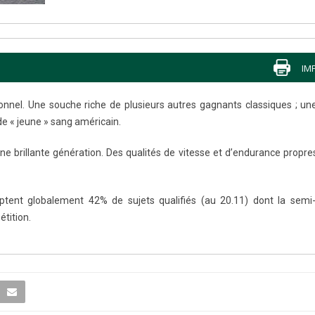
IM
ionnel. Une souche riche de plusieurs autres gagnants classiques ; u
e « jeune » sang américain.
’une brillante génération. Des qualités de vitesse et d’endurance propre
ptent globalement 42% de sujets qualifiés (au 20.11) dont la semi-
tition.