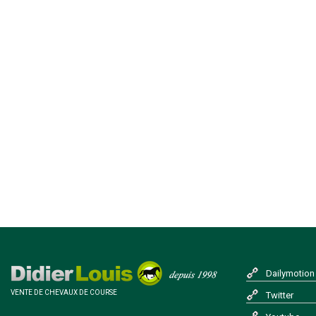
Dailymotion
VENTE DE CHEVAUX DE COURSE
Twitter