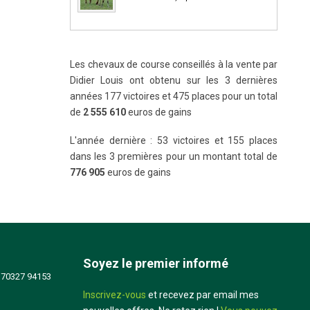
Les chevaux de course conseillés à la vente par
Didier Louis ont obtenu sur les 3 dernières
années 177 victoires et 475 places pour un total
de
2 555 610
euros de gains
L'année dernière : 53 victoires et 155 places
dans les 3 premières pour un montant total de
776 905
euros de gains
Soyez le premier informé
 70327 94153
Inscrivez-vous
et recevez par email mes