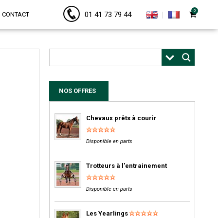
0
01 41 73 79 44
CONTACT
NOS OFFRES
Chevaux prêts à courir
Disponible en parts
Trotteurs à l'entrainement
Disponible en parts
Les Yearlings