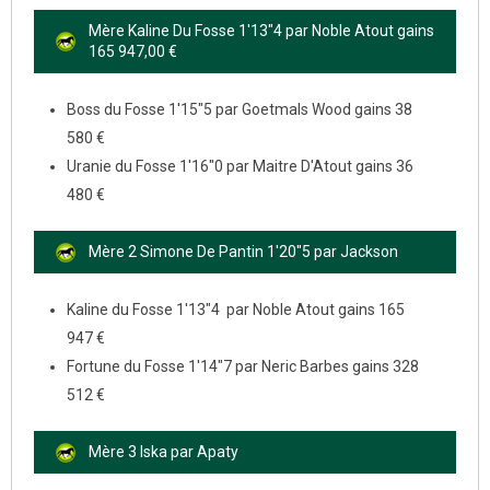
Mère Kaline Du Fosse 1'13"4 par Noble Atout gains
165 947,00 €
Boss du Fosse 1'15"5 par Goetmals Wood gains 38
580 €
Uranie du Fosse 1'16"0 par Maitre D'Atout gains 36
480 €
Mère 2 Simone De Pantin 1'20"5 par Jackson
Kaline du Fosse 1'13"4 par Noble Atout gains 165
947 €
Fortune du Fosse 1'14"7 par Neric Barbes gains 328
512 €
Mère 3 Iska par Apaty