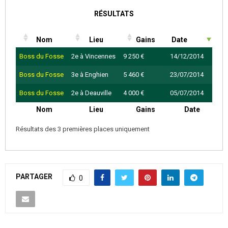
RÉSULTATS
Nom
Lieu
Gains
Date
Boss du Fosse
2e à Vincennes
9 250 €
14/12/2014
Boss du Fosse
3e à Enghien
5 460 €
23/07/2014
Boss du Fosse
2e à Deauville
4 000 €
05/07/2014
Nom
Lieu
Gains
Date
Résultats des 3 premières places uniquement
PARTAGER
0