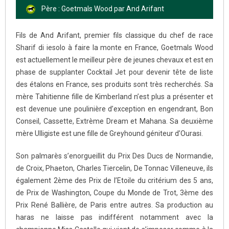
Père : Goetmals Wood par And Arifant
Fils de And Arifant, premier fils classique du chef de race
Sharif di iesolo à faire la monte en France, Goetmals Wood
est actuellement le meilleur père de jeunes chevaux et est en
phase de supplanter Cocktail Jet pour devenir tête de liste
des étalons en France, ses produits sont très recherchés. Sa
mère Tahitienne fille de Kimberland n’est plus a présenter et
est devenue une poulinière d’exception en engendrant, Bon
Conseil, Cassette, Extrème Dream et Mahana. Sa deuxième
mère Ulligiste est une fille de Greyhound géniteur d’Ourasi.
Son palmarès s’enorgueillit du Prix Des Ducs de Normandie,
de Croix, Phaeton, Charles Tiercelin, De Tonnac Villeneuve, ils
également 2ème des Prix de l’Etoile du critérium des 5 ans,
de Prix de Washington, Coupe du Monde de Trot, 3ème des
Prix René Ballière, de Paris entre autres. Sa production au
haras ne laisse pas indifférent notamment avec la