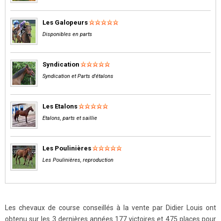
Les Galopeurs
Disponibles en parts
Syndication
Syndication et Parts d'étalons
Les Etalons
Etalons, parts et saillie
Les Poulinières
Les Poulinières, reproduction
Les chevaux de course conseillés à la vente par Didier Louis ont
obtenu sur les 3 dernières années 177 victoires et 475 places pour