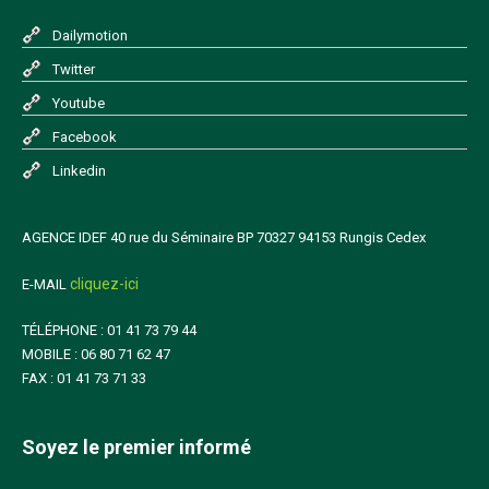
Dailymotion
Twitter
Youtube
Facebook
Linkedin
AGENCE IDEF 40 rue du Séminaire BP 70327 94153 Rungis Cedex
cliquez-ici
E-MAIL
TÉLÉPHONE : 01 41 73 79 44
MOBILE : 06 80 71 62 47
FAX : 01 41 73 71 33
Soyez le premier informé