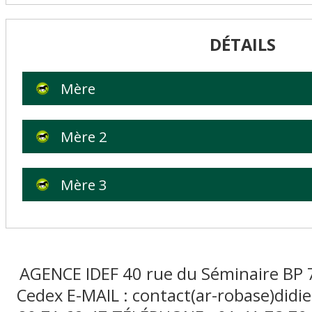
DÉTAILS
Mère
Mère 2
Mère 3
AGENCE IDEF 40 rue du Séminaire BP
Cedex E-MAIL : contact(ar-robase)didie