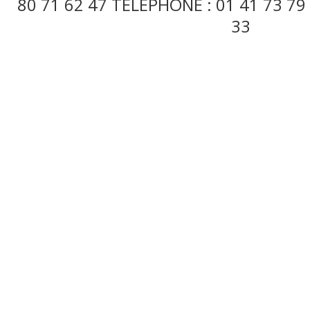
80 71 62 47 TÉLÉPHONE : 01 41 73 79 
33